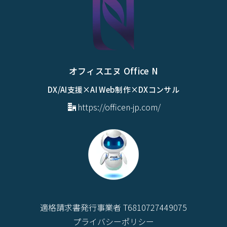
オフィスエヌ Office N
DX/AI支援×AI Web制作×DXコンサル
https://officen-jp.com/
適格請求書発行事業者 T6810727449075
プライバシーポリシー