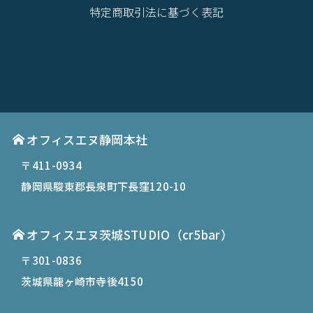
特定商取引法に基づく表記
オフィスエヌ静岡本社
〒411-0934
静岡県駿東郡長泉町下長窪120-10
オフィスエヌ茨城STUDIO（cr5bar）
〒301-0836
茨城県龍ヶ崎市寺後4150