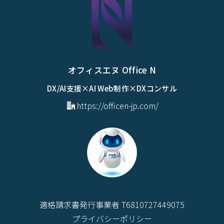
オフィスエヌ Office N
DX/AI支援×AI Web制作×DXコンサル
https://officen-jp.com/
適格請求書発行事業者 T6810727449075
プライバシーポリシー