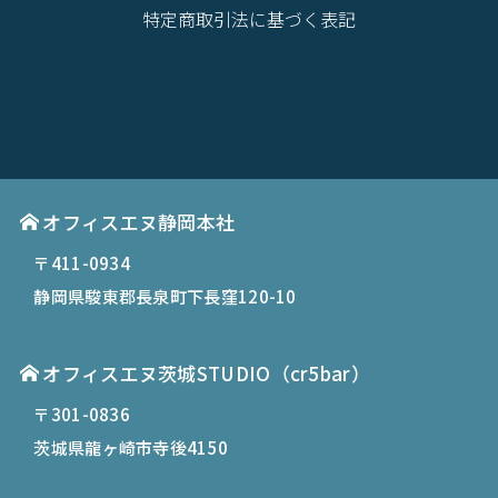
特定商取引法に基づく表記
オフィスエヌ静岡本社
〒411-0934
静岡県駿東郡長泉町下長窪120-10
オフィスエヌ茨城STUDIO（cr5bar）
〒301-0836
茨城県龍ヶ崎市寺後4150