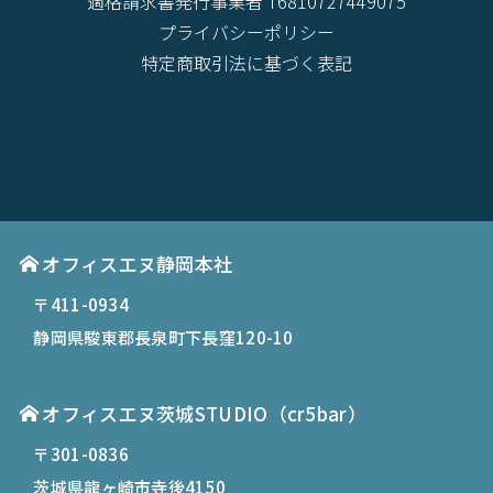
適格請求書発行事業者 T6810727449075
プライバシーポリシー
特定商取引法に基づく表記
オフィスエヌ静岡本社
〒411-0934
静岡県駿東郡長泉町下長窪120-10
オフィスエヌ茨城STUDIO（cr5bar）
〒301-0836
茨城県龍ヶ崎市寺後4150