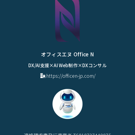
オフィスエヌ Office N
DX/AI支援×AI Web制作×DXコンサル
https://officen-jp.com/