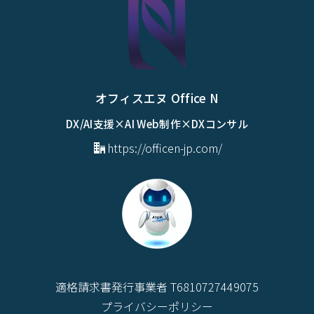
オフィスエヌ Office N
DX/AI支援×AI Web制作×DXコンサル
https://officen-jp.com/
適格請求書発行事業者 T6810727449075
プライバシーポリシー