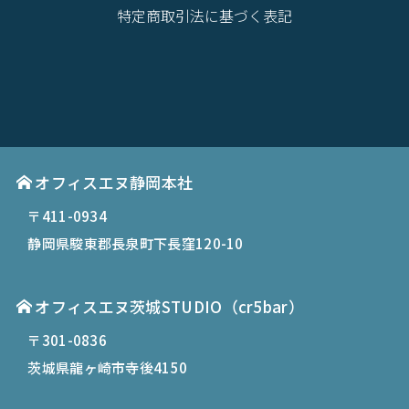
特定商取引法に基づく表記
オフィスエヌ静岡本社
〒411-0934
静岡県駿東郡長泉町下長窪120-10
オフィスエヌ茨城STUDIO（cr5bar）
〒301-0836
茨城県龍ヶ崎市寺後4150