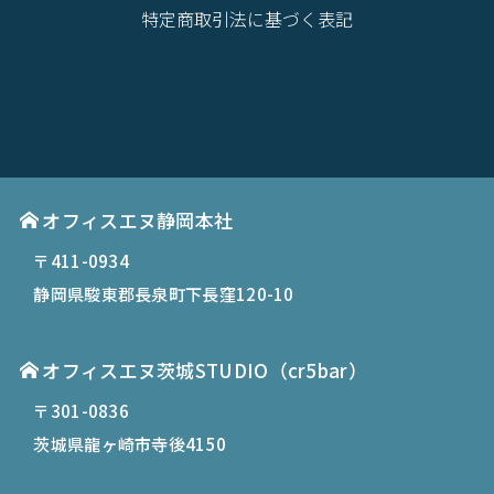
特定商取引法に基づく表記
オフィスエヌ静岡本社
〒411-0934
静岡県駿東郡長泉町下長窪120-10
オフィスエヌ茨城STUDIO（cr5bar）
〒301-0836
茨城県龍ヶ崎市寺後4150