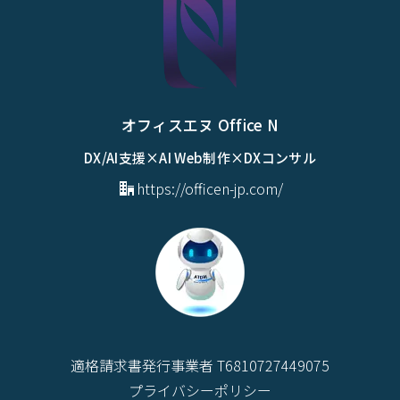
オフィスエヌ Office N
DX/AI支援×AI Web制作×DXコンサル
https://officen-jp.com/
適格請求書発行事業者 T6810727449075
プライバシーポリシー