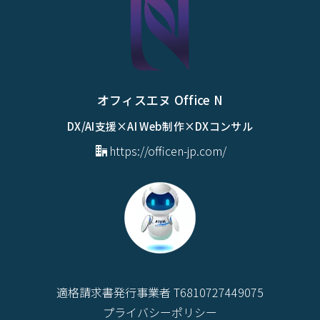
オフィスエヌ Office N
DX/AI支援×AI Web制作×DXコンサル
https://officen-jp.com/
適格請求書発行事業者 T6810727449075
プライバシーポリシー