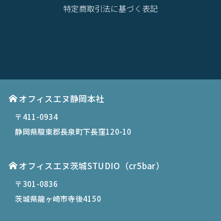
特定商取引法に基づく表記
オフィスエヌ静岡本社
〒411-0934
静岡県駿東郡長泉町下長窪120-10
オフィスエヌ茨城STUDIO（cr5bar）
〒301-0836
茨城県龍ヶ崎市寺後4150