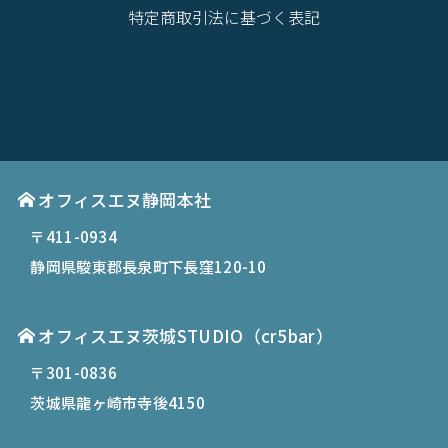
特定商取引法に基づく表記
オフィスエヌ静岡本社
〒411-0934
静岡県駿東郡長泉町下長窪120-10
オフィスエヌ茨城STUDIO（cr5bar）
〒301-0836
茨城県龍ヶ崎市寺後4150