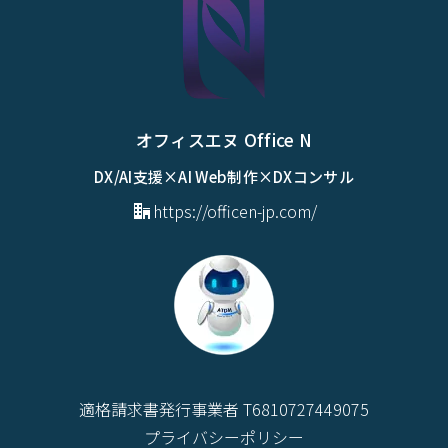
オフィスエヌ Office N
DX/AI支援×AI Web制作×DXコンサル
https://officen-jp.com/
適格請求書発行事業者 T6810727449075
プライバシーポリシー