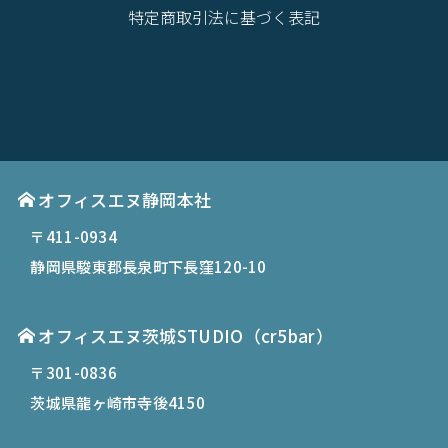
特定商取引法に基づく表記
オフィスエヌ静岡本社
〒411-0934
静岡県駿東郡長泉町下長窪120-10
オフィスエヌ茨城STUDIO（cr5bar）
〒301-0836
茨城県龍ヶ崎市寺後4150