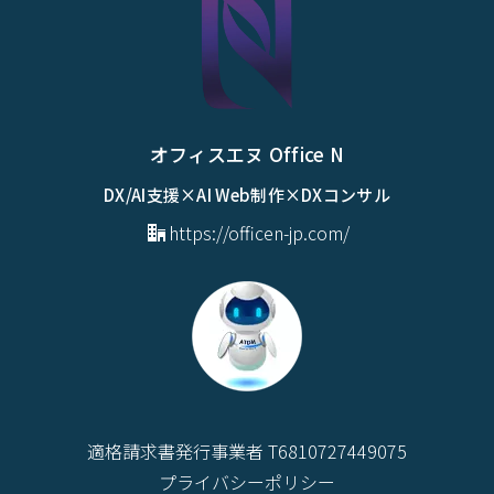
オフィスエヌ Office N
DX/AI支援×AI Web制作×DXコンサル
https://officen-jp.com/
適格請求書発行事業者 T6810727449075
プライバシーポリシー