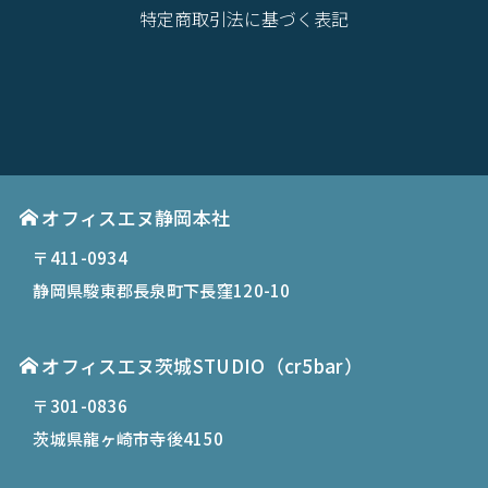
特定商取引法に基づく表記
オフィスエヌ静岡本社
〒411-0934
静岡県駿東郡長泉町下長窪120-10
オフィスエヌ茨城STUDIO（cr5bar）
〒301-0836
茨城県龍ヶ崎市寺後4150