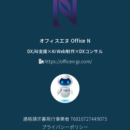
オフィスエヌ Office N
DX/AI支援×AI Web制作×DXコンサル
https://officen-jp.com/
適格請求書発行事業者 T6810727449075
プライバシーポリシー