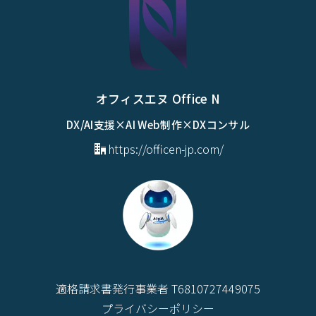
オフィスエヌ Office N
DX/AI支援×AI Web制作×DXコンサル
https://officen-jp.com/
適格請求書発行事業者 T6810727449075
プライバシーポリシー