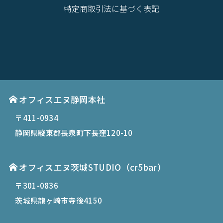
特定商取引法に基づく表記
オフィスエヌ静岡本社
〒411-0934
静岡県駿東郡長泉町下長窪120-10
オフィスエヌ茨城STUDIO（cr5bar）
〒301-0836
茨城県龍ヶ崎市寺後4150