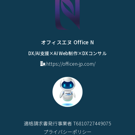
オフィスエヌ Office N
DX/AI支援×AI Web制作×DXコンサル
https://officen-jp.com/
適格請求書発行事業者 T6810727449075
プライバシーポリシー