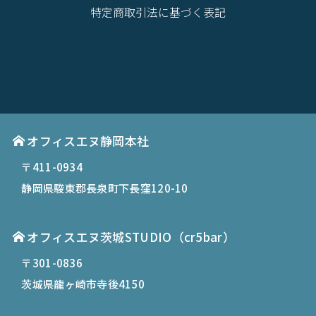
特定商取引法に基づく表記
オフィスエヌ静岡本社
〒411-0934
静岡県駿東郡長泉町下長窪120-10
オフィスエヌ茨城STUDIO（cr5bar）
〒301-0836
茨城県龍ヶ崎市寺後4150