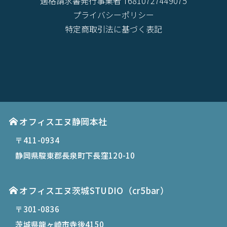
適格請求書発行事業者 T6810727449075
プライバシーポリシー
特定商取引法に基づく表記
オフィスエヌ静岡本社
〒411-0934
静岡県駿東郡長泉町下長窪120-10
オフィスエヌ茨城STUDIO（cr5bar）
〒301-0836
茨城県龍ヶ崎市寺後4150