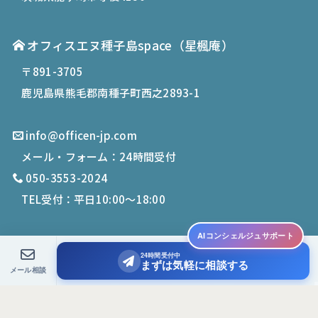
オフィスエヌ種子島space
（星楓庵）
〒891-3705
鹿児島県熊毛郡南種子町西之2893-1
info@officen-jp.com
メール・フォーム：24時間受付
050-3553-2024
TEL受付：平日10:00〜18:00
AIコンシェルジュサポート
24時間受付中
© 2019-
2026
Office N. All Rights Reserved.
まずは気軽に相談する
メール相談
PCサイトを表示する