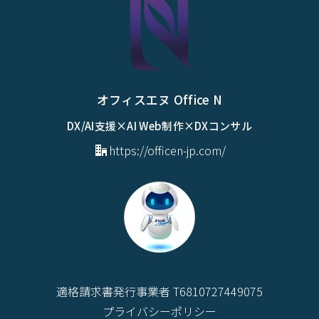
オフィスエヌ Office N
DX/AI支援×AI Web制作×DXコンサル
https://officen-jp.com/
適格請求書発行事業者 T6810727449075
プライバシーポリシー