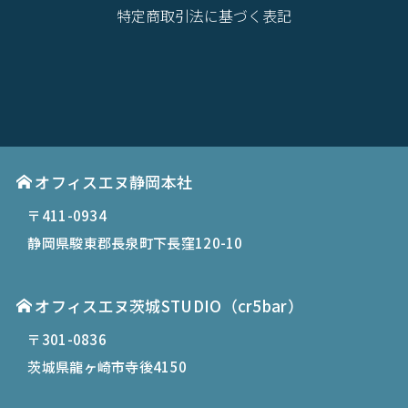
特定商取引法に基づく表記
オフィスエヌ静岡本社
〒411-0934
静岡県駿東郡長泉町下長窪120-10
オフィスエヌ茨城STUDIO（cr5bar）
〒301-0836
茨城県龍ヶ崎市寺後4150