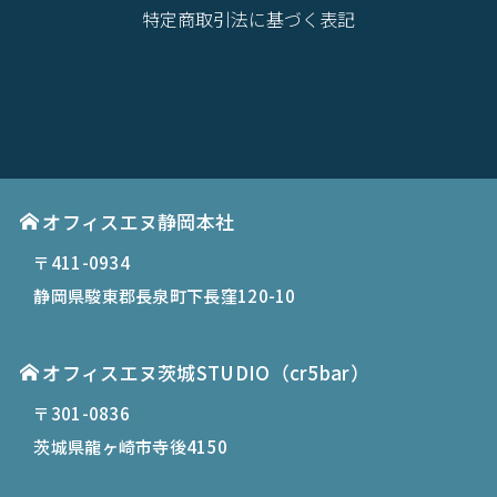
特定商取引法に基づく表記
オフィスエヌ静岡本社
〒411-0934
静岡県駿東郡長泉町下長窪120-10
オフィスエヌ茨城STUDIO（cr5bar）
〒301-0836
茨城県龍ヶ崎市寺後4150