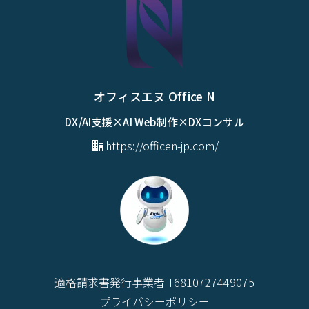
オフィスエヌ Office N
DX/AI支援×AI Web制作×DXコンサル
https://officen-jp.com/
適格請求書発行事業者 T6810727449075
プライバシーポリシー