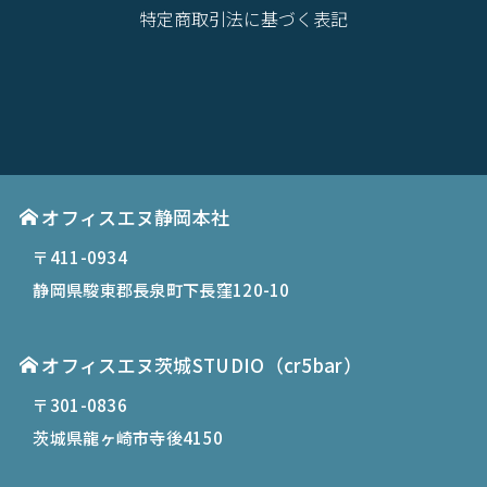
特定商取引法に基づく表記
オフィスエヌ静岡本社
〒411-0934
静岡県駿東郡長泉町下長窪120-10
オフィスエヌ茨城STUDIO（cr5bar）
〒301-0836
茨城県龍ヶ崎市寺後4150