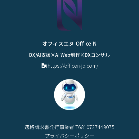
オフィスエヌ Office N
DX/AI支援×AI Web制作×DXコンサル
https://officen-jp.com/
適格請求書発行事業者 T6810727449075
プライバシーポリシー