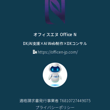
オフィスエヌ Office N
DX/AI支援×AI Web制作×DXコンサル
https://officen-jp.com/
適格請求書発行事業者 T6810727449075
プライバシーポリシー