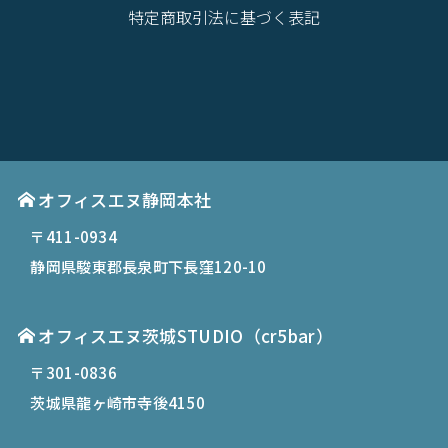
特定商取引法に基づく表記
オフィスエヌ静岡本社
〒411-0934
静岡県駿東郡長泉町下長窪120-10
オフィスエヌ茨城STUDIO（cr5bar）
〒301-0836
茨城県龍ヶ崎市寺後4150