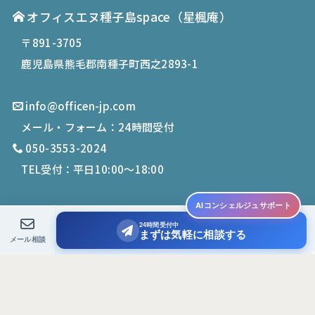
オフィスエヌ種子島space
（星楓庵）
〒891-3705
鹿児島県熊毛郡南種子町西之2893-1
info@officen-jp.com
メール・フォーム：24時間受付
050-3553-2024
TEL受付：平日10:00〜18:00
AIコンシェルジュサポート
24時間受付中
© 2019-
2026
Office N. All Rights Reserved.
まずは気軽に相談する
メール相談
PCサイトを表示する