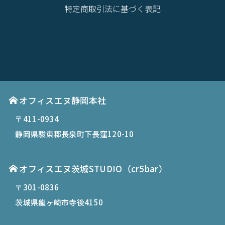
特定商取引法に基づく表記
オフィスエヌ静岡本社
〒411-0934
静岡県駿東郡長泉町下長窪120-10
オフィスエヌ茨城STUDIO（cr5bar）
〒301-0836
茨城県龍ヶ崎市寺後4150