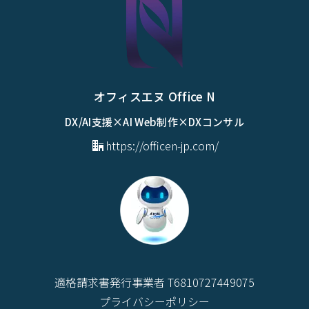
オフィスエヌ Office N
DX/AI支援×AI Web制作×DXコンサル
https://officen-jp.com/
適格請求書発行事業者 T6810727449075
プライバシーポリシー