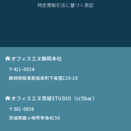
特定商取引法に基づく表記
オフィスエヌ静岡本社
〒411-0934
静岡県駿東郡長泉町下長窪120-10
オフィスエヌ茨城STUDIO（cr5bar）
〒301-0836
茨城県龍ヶ崎市寺後4150