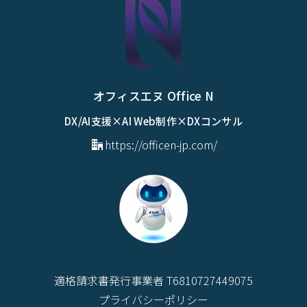
オフィスエヌ Office N
DX/AI支援×AI Web制作×DXコンサル
https://officen-jp.com/
適格請求書発行事業者 T6810727449075
プライバシーポリシー