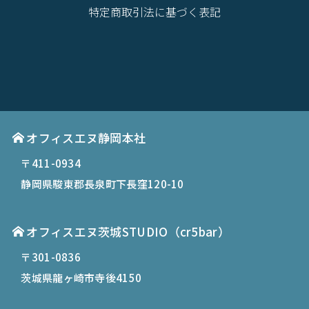
特定商取引法に基づく表記
オフィスエヌ静岡本社
〒411-0934
静岡県駿東郡長泉町下長窪120-10
オフィスエヌ茨城STUDIO（cr5bar）
〒301-0836
茨城県龍ヶ崎市寺後4150