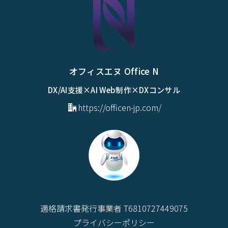
オフィスエヌ Office N
DX/AI支援×AI Web制作×DXコンサル
https://officen-jp.com/
適格請求書発行事業者 T6810727449075
プライバシーポリシー