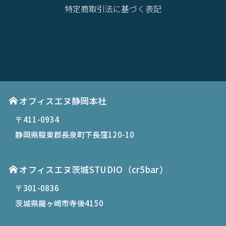
特定商取引法に基づく表記
オフィスエヌ静岡本社
〒411-0934
静岡県駿東郡長泉町下長窪120-10
オフィスエヌ茨城STUDIO（cr5bar）
〒301-0836
茨城県龍ヶ崎市寺後4150