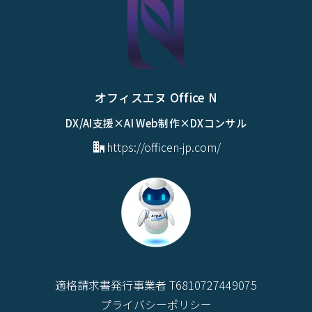
オフィスエヌ Office N
DX/AI支援×AI Web制作×DXコンサル
https://officen-jp.com/
適格請求書発行事業者 T6810727449075
プライバシーポリシー