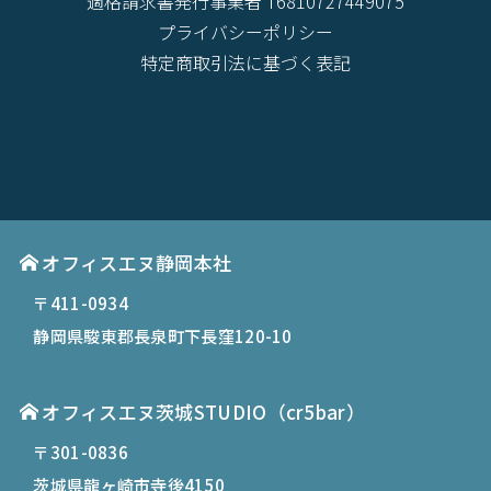
適格請求書発行事業者 T6810727449075
プライバシーポリシー
特定商取引法に基づく表記
オフィスエヌ静岡本社
〒411-0934
静岡県駿東郡長泉町下長窪120-10
オフィスエヌ茨城STUDIO（cr5bar）
〒301-0836
茨城県龍ヶ崎市寺後4150