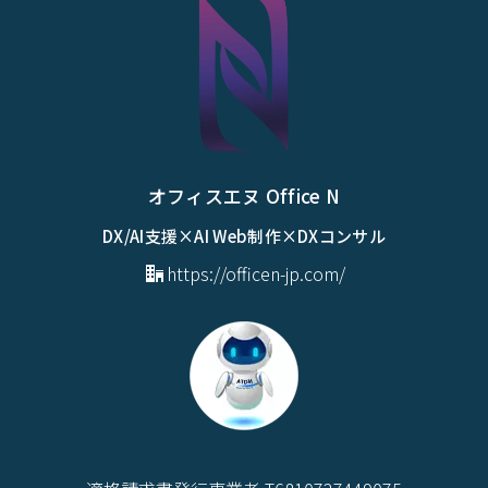
オフィスエヌ Office N
DX/AI支援×AI Web制作×DXコンサル
https://officen-jp.com/