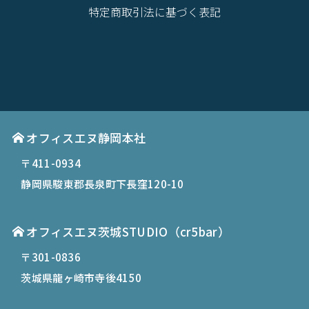
特定商取引法に基づく表記
オフィスエヌ静岡本社
〒411-0934
静岡県駿東郡長泉町下長窪120-10
オフィスエヌ茨城STUDIO（cr5bar）
〒301-0836
茨城県龍ヶ崎市寺後4150