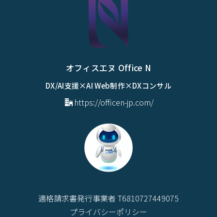
オフィスエヌ Office N
DX/AI支援×AI Web制作×DXコンサル
https://officen-jp.com/
適格請求書発行事業者 T6810727449075
プライバシーポリシー