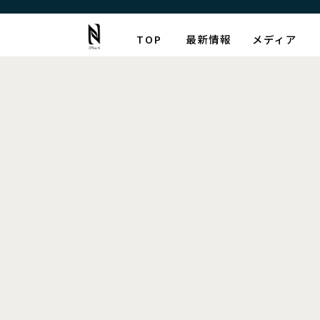
TOP
最新情報
メディア
最新情報
[%title%]