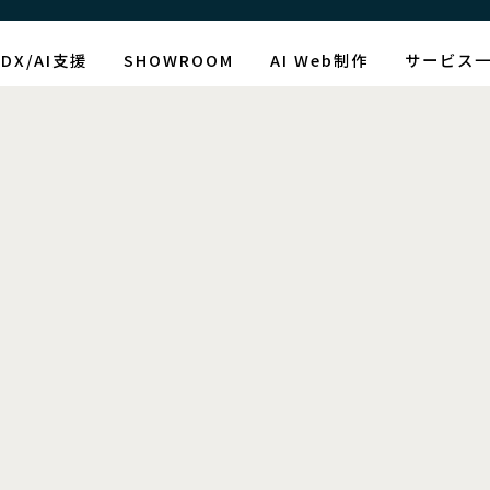
DX/AI支援
SHOWROOM
AI Web制作
サービス
制作情報
最新情報