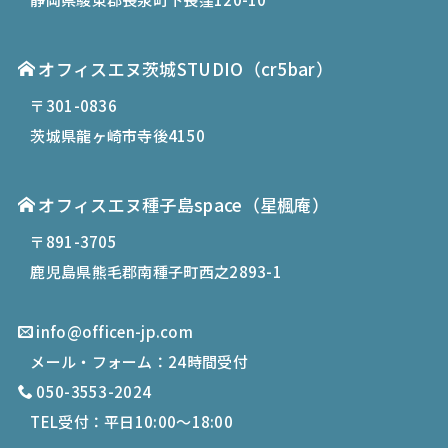
オフィスエヌ茨城STUDIO（cr5bar）
〒301-0836
茨城県龍ヶ崎市寺後4150
オフィスエヌ種子島space
（星楓庵）
〒891-3705
鹿児島県熊毛郡南種子町西之2893-1
info@officen-jp.com
メール・フォーム：24時間受付
050-3553-2024
TEL受付：平日10:00〜18:00