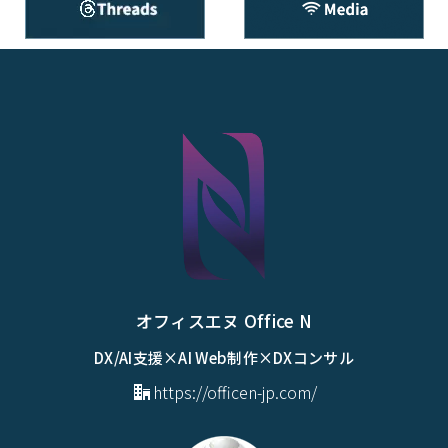
オフィスエヌ Office N
DX/AI支援×AI Web制作×DXコンサル
https://officen-jp.com/