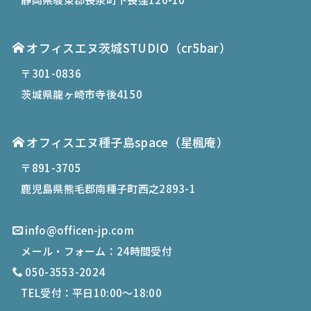
オフィスエヌ茨城STUDIO（cr5bar）
〒301-0836
茨城県龍ヶ崎市寺後4150
オフィスエヌ種子島space
（星楓庵）
〒891-3705
鹿児島県熊毛郡南種子町西之2893-1
info@officen-jp.com
メール・フォーム：24時間受付
050-3553-2024
TEL受付：平日10:00〜18:00