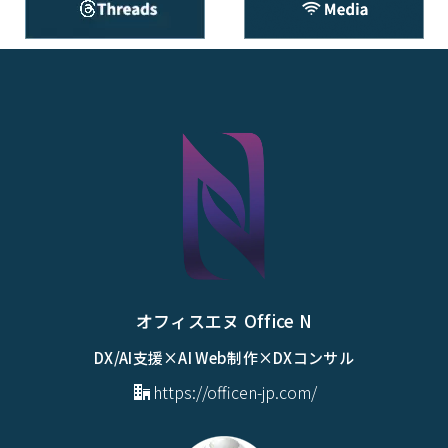
オフィスエヌ Office N
DX/AI支援×AI Web制作×DXコンサル
https://officen-jp.com/