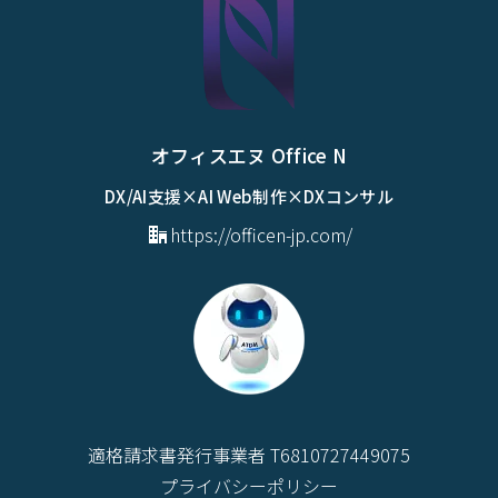
オフィスエヌ Office N
DX/AI支援×AI Web制作×DXコンサル
https://officen-jp.com/
適格請求書発行事業者 T6810727449075
プライバシーポリシー