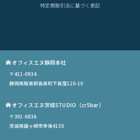
特定商取引法に基づく表記
オフィスエヌ静岡本社
〒411-0934
静岡県駿東郡長泉町下長窪120-10
オフィスエヌ茨城STUDIO（cr5bar）
〒301-0836
茨城県龍ヶ崎市寺後4150