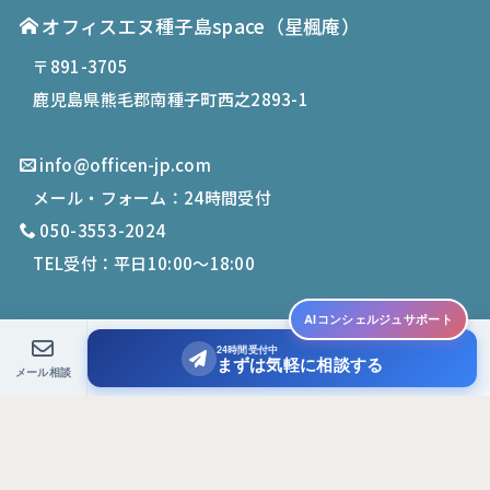
オフィスエヌ種子島space
（星楓庵）
〒891-3705
鹿児島県熊毛郡南種子町西之2893-1
info@officen-jp.com
メール・フォーム：24時間受付
050-3553-2024
TEL受付：平日10:00〜18:00
AIコンシェルジュサポート
24時間受付中
© 2019-
2026
Office N. All Rights Reserved.
まずは気軽に相談する
メール相談
PCサイトを表示する