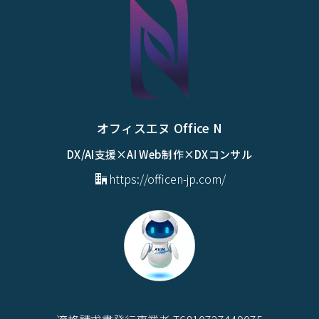
オフィスエヌ Office N
DX/AI支援×AI Web制作×DXコンサル
https://officen-jp.com/