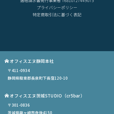
適格請求書発行事業者 T6810727449075
プライバシーポリシー
特定商取引法に基づく表記
オフィスエヌ静岡本社
〒411-0934
静岡県駿東郡長泉町下長窪120-10
オフィスエヌ茨城STUDIO（cr5bar）
〒301-0836
茨城県龍ヶ崎市寺後4150