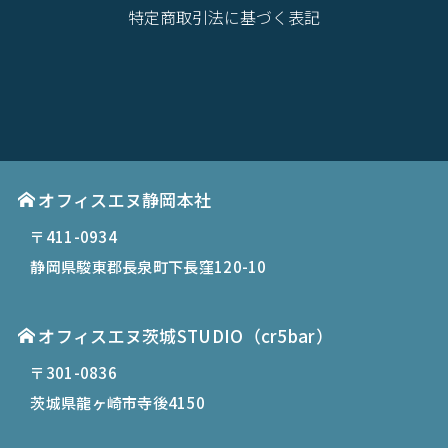
特定商取引法に基づく表記
オフィスエヌ静岡本社
〒411-0934
静岡県駿東郡長泉町下長窪120-10
オフィスエヌ茨城STUDIO（cr5bar）
〒301-0836
茨城県龍ヶ崎市寺後4150