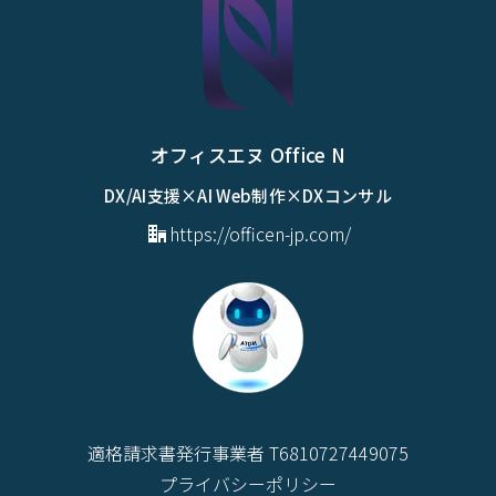
オフィスエヌ Office N
DX/AI支援×AI Web制作×DXコンサル
https://officen-jp.com/
適格請求書発行事業者 T6810727449075
プライバシーポリシー