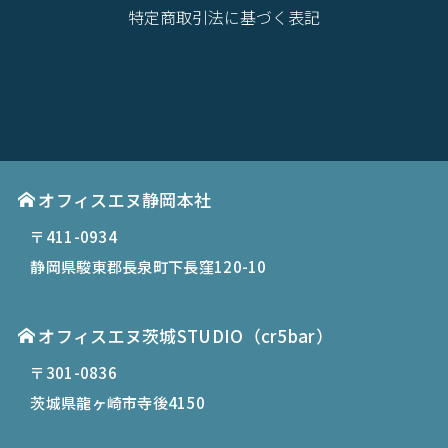
特定商取引法に基づく表記
オフィスエヌ静岡本社
〒411-0934
静岡県駿東郡長泉町下長窪120-10
オフィスエヌ茨城STUDIO（cr5bar）
〒301-0836
茨城県龍ヶ崎市寺後4150