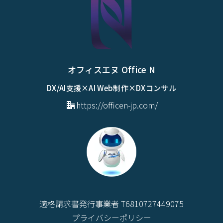
オフィスエヌ Office N
DX/AI支援×AI Web制作×DXコンサル
https://officen-jp.com/
適格請求書発行事業者 T6810727449075
プライバシーポリシー